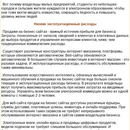
Вот почему владельцы малых предприятий, студенты из небольших
городов и сельские жители нуждаются в электронном образовании, чтобы
они тоже могли вводить новшества, сокращать бедность и повышать
уровень жизни людей.
Низкие эксплуатационные расходы
Продажи на бизнес сайтах - важный источник прибыли для бизнеса.
Затраты, понесенные от запасов, сведений о клиентах и ​​платежных данных
до выбора продуктов и управления интересами клиентов, ниже, чем
традиционные коммерческие расходы.
Существуют различные конструкторы интернет-магазинов, платформы,
которые обновляются автоматически. Веб-сайты обновляются
автоматически. В большинстве случаев инвестиции в интернет-магазин - это
разовая задача. И эксплуатационные расходы, и стоимость обслуживания
также минимальны.
Использование искусственного интеллекта, облачных вычислений и
машинного обучения в продажах на бизнес сайтах еще больше снизили
текущие и эксплуатационные расходы бизнеса. В результате владельцы
могут получить максимальную прибыль при низких затратах на вводимые
ресурсы. Управлять всем бизнесом электронной коммерции можно из одной
комнаты с помощью 2-3 человек.
Для веб-сайта продаж на бизнес сайтах доступны различные курьеры,
службы доставки, платежные шлюзы, инвентарь и онлайн-поддержка. При
этом использование таких сервисов не требует непрерывного
обслуживания интернет-магазина и сайтов самим владельцем бизнеса.
Электронные книги, онлайн-курсы и продавцы цифровых продуктов,
модели подписки не требуют слишком большого обслуживания. И