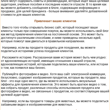
блоге могут содержать советы и рекомендации, которые ищет ваша целевая
аудитория, учебные пособия и последние новости отрасли. В то время как
вы можете добавлять сообщения в блоге, содержащие информацию о
продажах, для целей брендинга - больше внимания уделяйте добавленной
стоимости для ваших клиентов.
Привлекает ваших клиентов
Вместо того чтобы открывать бизнес сайт, который посещают ваши
клиенты только при совершении покупок, вы можете использовать свой блог
как метод привлечения клиентов на постоянной основе. Это может быть
достигнуто различными способами, и ниже приведены несколько идей,
которые помогут вам двигаться в правильном направлении.
Например, если вы продаете продукты для похудения, вы можете
поделиться историями успеха похудения клиентов.
Расскажите историю. Рассказанная вами история может быть чем угодно:
от вдохновляющих историй, имеющих отношение к вашей отрасли,
вдохновляющих историй, которыми поделились ваши клиенты, или истории
о том, как появился ваш бизнес.
Публикуйте фотографии и видео. Хотя ваш сайт электронной коммерции,
безусловно, содержит изображения продуктов, которые вы продаете, ваш
блог - это еще одно место, где вы можете использовать визуальные
эффекты для привлечения клиентов. Это может быть краткое видео о том,
как собрать продукт, различные способы использования продукта или
фотографии и видео, не связанные с продуктом, но соответствующие вашей
целевой аудитории.
Например, если вы продаете товары для животных, вы можете поделиться
забавными видео и изображениями для животных.