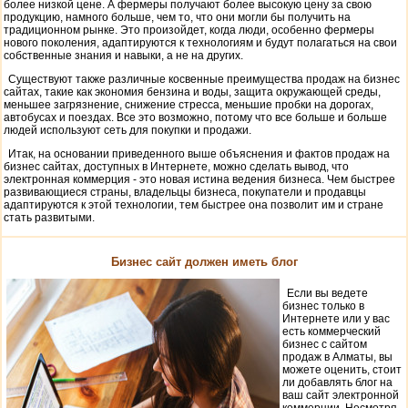
более низкой цене. А фермеры получают более высокую цену за свою
продукцию, намного больше, чем то, что они могли бы получить на
традиционном рынке. Это произойдет, когда люди, особенно фермеры
нового поколения, адаптируются к технологиям и будут полагаться на свои
собственные знания и навыки, а не на других.
Существуют также различные косвенные преимущества продаж на бизнес
сайтах, такие как экономия бензина и воды, защита окружающей среды,
меньшее загрязнение, снижение стресса, меньшие пробки на дорогах,
автобусах и поездах. Все это возможно, потому что все больше и больше
людей используют сеть для покупки и продажи.
Итак, на основании приведенного выше объяснения и фактов продаж на
бизнес сайтах, доступных в Интернете, можно сделать вывод, что
электронная коммерция - это новая истина ведения бизнеса. Чем быстрее
развивающиеся страны, владельцы бизнеса, покупатели и продавцы
адаптируются к этой технологии, тем быстрее она позволит им и стране
стать развитыми.
Бизнес сайт должен иметь блог
Если вы ведете
бизнес только в
Интернете или у вас
есть коммерческий
бизнес с сайтом
продаж в Алматы, вы
можете оценить, стоит
ли добавлять блог на
ваш сайт электронной