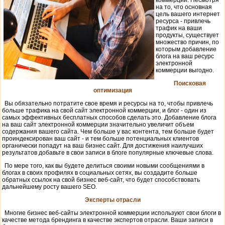
коммерции. Несмотря
на то, что основная
цель вашего интернет
ресурса - привлечь
трафик на ваши
продукты, существует
множество причин, по
которым добавление
блога на ваш ресурс
электронной
коммерции выгодно.
Поисковая
оптимизация
Вы обязательно потратите свое время и ресурсы на то, чтобы привлечь
больше трафика на свой сайт электронной коммерции, и блог - один из
самых эффективных бесплатных способов сделать это. Добавление блога
на ваш сайт электронной коммерции значительно увеличит объем
содержания вашего сайта. Чем больше у вас контента, тем больше будет
проиндексирован ваш сайт - и тем больше потенциальных клиентов
органически попадут на ваш бизнес сайт. Для достижения наилучших
результатов добавьте в свои записи в блоге популярные ключевые слова.
По мере того, как вы будете делиться своими новыми сообщениями в
блогах в своих профилях в социальных сетях, вы создадите больше
обратных ссылок на свой бизнес веб-сайт, что будет способствовать
дальнейшему росту вашего SEO.
Эксперты отрасли
Многие бизнес веб-сайты электронной коммерции используют свои блоги в
качестве метода брендинга в качестве экспертов отрасли. Ваши записи в