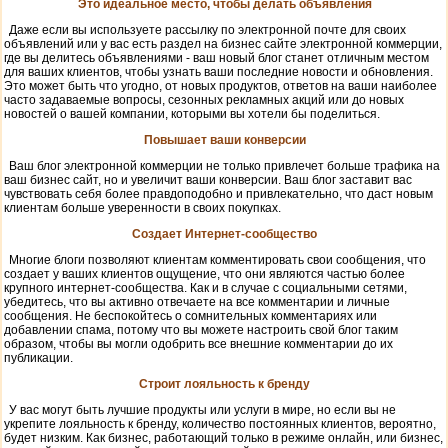
Это идеальное место, чтобы делать объявления
Даже если вы используете рассылку по электронной почте для своих
объявлений или у вас есть раздел на бизнес сайте электронной коммерции,
где вы делитесь объявлениями - ваш новый блог станет отличным местом
для ваших клиентов, чтобы узнать ваши последние новости и обновления.
Это может быть что угодно, от новых продуктов, ответов на ваши наиболее
часто задаваемые вопросы, сезонных рекламных акций или до новых
новостей о вашей компании, которыми вы хотели бы поделиться.
Повышает ваши конверсии
Ваш блог электронной коммерции не только привлечет больше трафика на
ваш бизнес сайт, но и увеличит ваши конверсии. Ваш блог заставит вас
чувствовать себя более правдоподобно и привлекательно, что даст новым
клиентам больше уверенности в своих покупках.
Создает Интернет-сообщество
Многие блоги позволяют клиентам комментировать свои сообщения, что
создает у ваших клиентов ощущение, что они являются частью более
крупного интернет-сообщества. Как и в случае с социальными сетями,
убедитесь, что вы активно отвечаете на все комментарии и личные
сообщения. Не беспокойтесь о сомнительных комментариях или
добавлении спама, потому что вы можете настроить свой блог таким
образом, чтобы вы могли одобрить все внешние комментарии до их
публикации.
Строит лояльность к бренду
У вас могут быть лучшие продукты или услуги в мире, но если вы не
укрепите лояльность к бренду, количество постоянных клиентов, вероятно,
будет низким. Как бизнес, работающий только в режиме онлайн, или бизнес,